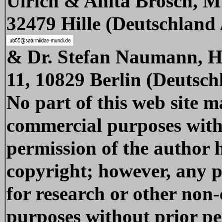
Ulrich & Anita Brosch, M
32479 Hille (Deutschland
& Dr. Stefan Naumann, H
11, 10829 Berlin (Deutsc
No part of this web site m
commercial purposes with
permission of the author 
copyright; however, any 
for research or other non
purposes without prior pe