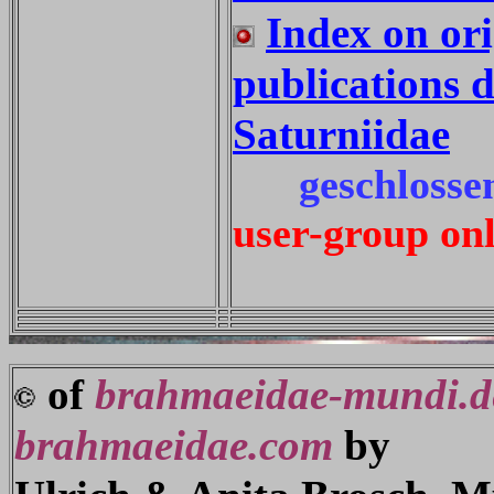
Index on ori
publications 
Saturniidae
geschlossen
user-group on
of
brahmaeidae-mundi.d
brahmaeidae.com
by