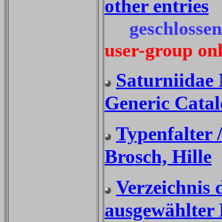
other entries
geschlossene
user-group on
Saturniidae
Generic Catal
Typenfalter /
Brosch, Hille
Verzeichnis 
ausgewählter 