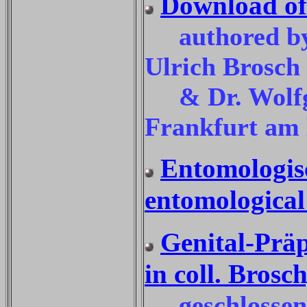
Download of 
authored by 
Ulrich Brosch 
& Dr. Wolfga
Frankfurt am
Entomologisc
entomological
Genital-Präp
in coll. Brosch
geschlossene