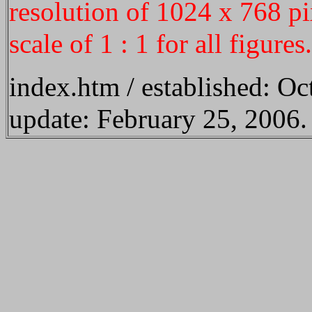
resolution of 1024 x 768 pi
scale of 1 : 1 for all figures.
index.htm / established: Oc
update: February 25, 2006.