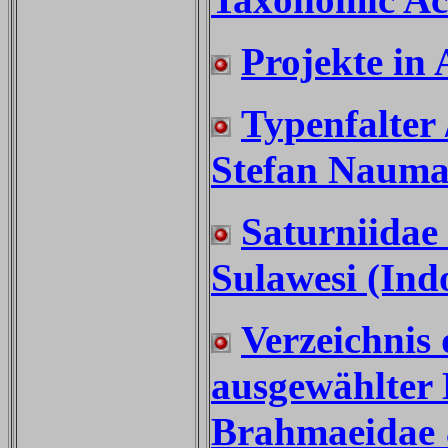
Taxonomic Ac
Projekte in 
Typenfalter 
Stefan Nauma
Saturniidae
Sulawesi (Ind
Verzeichnis 
ausgewählter 
Brahmaeidae 