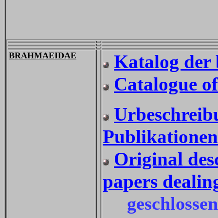
BRAHMAEIDAE
Katalog der
Catalogue o
Urbeschreib
Publikatione
Original des
papers dealin
geschlossene