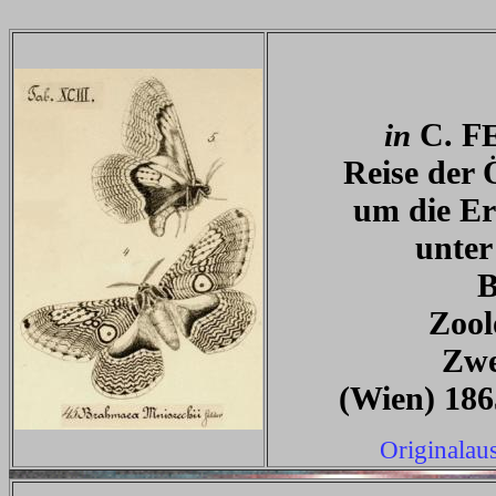
C. F
in
Reise der 
um die Er
unter
B
Zool
Zwe
(Wien) 1865
Originalau